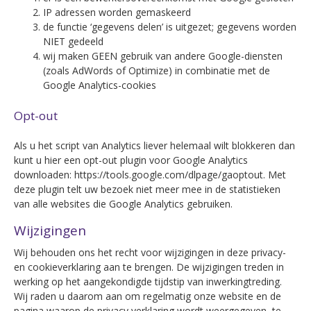
IP adressen worden gemaskeerd
de functie ‘gegevens delen’ is uitgezet; gegevens worden
NIET gedeeld
wij maken GEEN gebruik van andere Google-diensten
(zoals AdWords of Optimize) in combinatie met de
Google Analytics-cookies
Opt-out
Als u het script van Analytics liever helemaal wilt blokkeren dan
kunt u hier een opt-out plugin voor Google Analytics
downloaden: https://tools.google.com/dlpage/gaoptout. Met
deze plugin telt uw bezoek niet meer mee in de statistieken
van alle websites die Google Analytics gebruiken.
Wijzigingen
Wij behouden ons het recht voor wijzigingen in deze privacy-
en cookieverklaring aan te brengen. De wijzigingen treden in
werking op het aangekondigde tijdstip van inwerkingtreding.
Wij raden u daarom aan om regelmatig onze website en de
pagina waarop de privacy verklaring wordt weergegeven, te