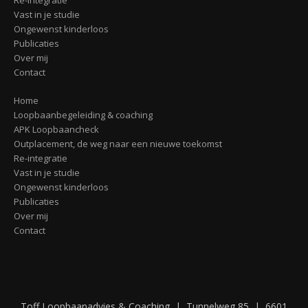
Re-integratie
Vast in je studie
Ongewenst kinderloos
Publicaties
Over mij
Contact
Home
Loopbaanbegeleiding & coaching
APK Loopbaancheck
Outplacement, de weg naar een nieuwe toekomst
Re-integratie
Vast in je studie
Ongewenst kinderloos
Publicaties
Over mij
Contact
Toff Loopbaanadvies & Coaching | Tunnelweg 85 | 6601