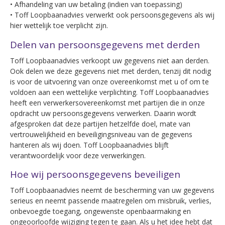
• Afhandeling van uw betaling (indien van toepassing)
• Toff Loopbaanadvies verwerkt ook persoonsgegevens als wij
hier wettelijk toe verplicht zijn.
Delen van persoonsgegevens met derden
Toff Loopbaanadvies verkoopt uw gegevens niet aan derden.
Ook delen we deze gegevens niet met derden, tenzij dit nodig
is voor de uitvoering van onze overeenkomst met u of om te
voldoen aan een wettelijke verplichting. Toff Loopbaanadvies
heeft een verwerkersovereenkomst met partijen die in onze
opdracht uw persoonsgegevens verwerken. Daarin wordt
afgesproken dat deze partijen hetzelfde doel, mate van
vertrouwelijkheid en beveiligingsniveau van de gegevens
hanteren als wij doen. Toff Loopbaanadvies blijft
verantwoordelijk voor deze verwerkingen.
Hoe wij persoonsgegevens beveiligen
Toff Loopbaanadvies neemt de bescherming van uw gegevens
serieus en neemt passende maatregelen om misbruik, verlies,
onbevoegde toegang, ongewenste openbaarmaking en
ongeoorloofde wijziging tegen te gaan. Als u het idee hebt dat