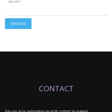
VERZEND
CONTACT
Fijn om je te ontmoeten en echt contact te maken!