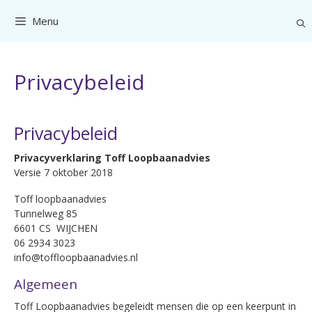
Ga
Menu
naar
de
inhoud
Privacybeleid
Privacybeleid
Privacyverklaring Toff Loopbaanadvies
Versie 7 oktober 2018
Toff loopbaanadvies
Tunnelweg 85
6601 CS WIJCHEN
06 2934 3023
info@toffloopbaanadvies.nl
Algemeen
Toff Loopbaanadvies begeleidt mensen die op een keerpunt in