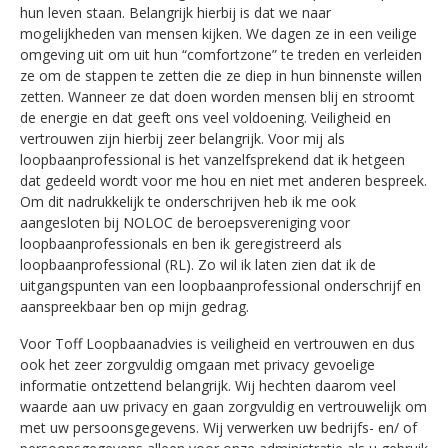
hun leven staan. Belangrijk hierbij is dat we naar
mogelijkheden van mensen kijken. We dagen ze in een veilige
omgeving uit om uit hun “comfortzone” te treden en verleiden
ze om de stappen te zetten die ze diep in hun binnenste willen
zetten. Wanneer ze dat doen worden mensen blij en stroomt
de energie en dat geeft ons veel voldoening. Veiligheid en
vertrouwen zijn hierbij zeer belangrijk. Voor mij als
loopbaanprofessional is het vanzelfsprekend dat ik hetgeen
dat gedeeld wordt voor me hou en niet met anderen bespreek.
Om dit nadrukkelijk te onderschrijven heb ik me ook
aangesloten bij NOLOC de beroepsvereniging voor
loopbaanprofessionals en ben ik geregistreerd als
loopbaanprofessional (RL). Zo wil ik laten zien dat ik de
uitgangspunten van een loopbaanprofessional onderschrijf en
aanspreekbaar ben op mijn gedrag.
Voor Toff Loopbaanadvies is veiligheid en vertrouwen en dus
ook het zeer zorgvuldig omgaan met privacy gevoelige
informatie ontzettend belangrijk. Wij hechten daarom veel
waarde aan uw privacy en gaan zorgvuldig en vertrouwelijk om
met uw persoonsgegevens. Wij verwerken uw bedrijfs- en/ of