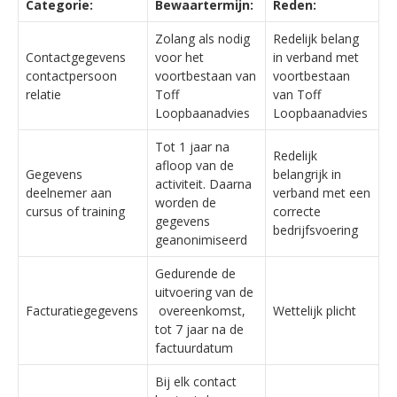
Categorie:
Bewaartermijn:
Reden:
Zolang als nodig
Redelijk belang
Contactgegevens
voor het
in verband met
contactpersoon
voortbestaan van
voortbestaan
relatie
Toff
van Toff
Loopbaanadvies
Loopbaanadvies
Tot 1 jaar na
Redelijk
afloop van de
Gegevens
belangrijk in
activiteit. Daarna
deelnemer aan
verband met een
worden de
cursus of training
correcte
gegevens
bedrijfsvoering
geanonimiseerd
Gedurende de
uitvoering van de
Facturatiegegevens
overeenkomst,
Wettelijk plicht
tot 7 jaar na de
factuurdatum
Bij elk contact