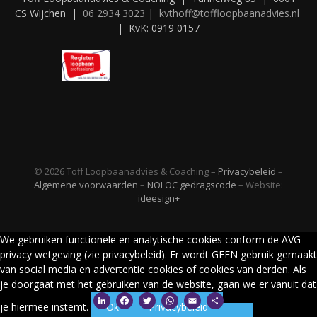
CS Wijchen |
06 2934 3023
|
kvthoff@toffloopbaanadvies.nl
| KvK: 0919 0157
© 2026 Toff Loopbaanadvies & Coaching –
Privacybeleid
–
Algemene voorwaarden
–
NOLOC gedragscode
– Website:
ideesign+
We gebruiken functionele en analytische cookies conform de AVG
privacy wetgeving (zie privacybeleid). Er wordt GEEN gebruik gemaakt
van social media en advertentie cookies of cookies van derden. Als
je doorgaat met het gebruiken van de website, gaan we er vanuit dat
LinkedIn
Facebook
Twitter
WhatsApp
Email
Delen
je hiermee instemt.
Ok
Privacybeleid