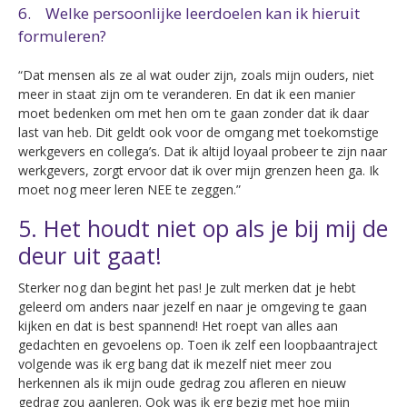
6. Welke persoonlijke leerdoelen kan ik hieruit
formuleren?
“Dat mensen als ze al wat ouder zijn, zoals mijn ouders, niet
meer in staat zijn om te veranderen. En dat ik een manier
moet bedenken om met hen om te gaan zonder dat ik daar
last van heb. Dit geldt ook voor de omgang met toekomstige
werkgevers en collega’s. Dat ik altijd loyaal probeer te zijn naar
werkgevers, zorgt ervoor dat ik over mijn grenzen heen ga. Ik
moet nog meer leren NEE te zeggen.”
5. Het houdt niet op als je bij mij de
deur uit gaat!
Sterker nog dan begint het pas! Je zult merken dat je hebt
geleerd om anders naar jezelf en naar je omgeving te gaan
kijken en dat is best spannend! Het roept van alles aan
gedachten en gevoelens op. Toen ik zelf een loopbaantraject
volgende was ik erg bang dat ik mezelf niet meer zou
herkennen als ik mijn oude gedrag zou afleren en nieuw
gedrag zou aanleren. Ook was ik erg bezig met hoe mijn