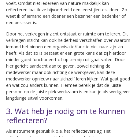
voelt. Omdat niet iedereen van nature makkelijk kan
reflecteren laat ik ze bijvoorbeeld een leerstijlentest doen. Zo
weet ik of iemand een doener een bezinner een bedenker of
een beslisser is.
Door het verkregen inzicht ontstaat er ruimte om te leren. Dit
verkregen inzicht kan ook helderheid verschaffen over waarom
iemand het binnen een organisatie/functie niet naar zijn zin
heeft. Als dat zo is bestaat er een grote kans dat zij hierdoor
minder goed functioneert of op termijn uit gaat vallen. Door
hier gericht aandacht aan te geven, zowel richting de
medewerker maar ook richting de werkgever, kan deze
medewerker opnieuw naar zichzelf leren kijken. Wat gaat goed
en wat zou anders kunnen. Hiermee bereik je dat de juiste
persoon op de juiste plek werkzaam is en kun je als werkgever
langdurige uitval voorkomen.
3. Wat heb je nodig om te kunnen
reflecteren?
Als instrument gebruik ik o.a. het reflectieverslag. Het