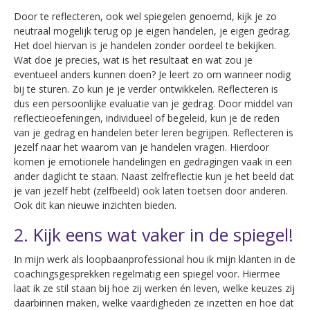
Door te reflecteren, ook wel spiegelen genoemd, kijk je zo
neutraal mogelijk terug op je eigen handelen, je eigen gedrag.
Het doel hiervan is je handelen zonder oordeel te bekijken.
Wat doe je precies, wat is het resultaat en wat zou je
eventueel anders kunnen doen? Je leert zo om wanneer nodig
bij te sturen. Zo kun je je verder ontwikkelen. Reflecteren is
dus een persoonlijke evaluatie van je gedrag. Door middel van
reflectieoefeningen, individueel of begeleid, kun je de reden
van je gedrag en handelen beter leren begrijpen. Reflecteren is
jezelf naar het waarom van je handelen vragen. Hierdoor
komen je emotionele handelingen en gedragingen vaak in een
ander daglicht te staan. Naast zelfreflectie kun je het beeld dat
je van jezelf hebt (zelfbeeld) ook laten toetsen door anderen.
Ook dit kan nieuwe inzichten bieden.
2. Kijk eens wat vaker in de spiegel!
In mijn werk als loopbaanprofessional hou ik mijn klanten in de
coachingsgesprekken regelmatig een spiegel voor. Hiermee
laat ik ze stil staan bij hoe zij werken én leven, welke keuzes zij
daarbinnen maken, welke vaardigheden ze inzetten en hoe dat