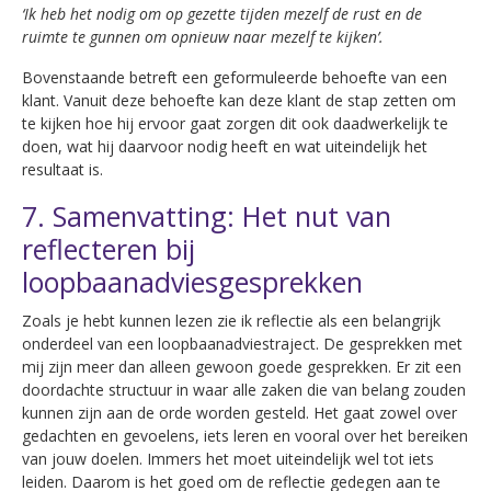
‘Ik heb het nodig om op gezette tijden mezelf de rust en de
ruimte te gunnen om opnieuw naar mezelf te kijken’.
Bovenstaande betreft een geformuleerde behoefte van een
klant. Vanuit deze behoefte kan deze klant de stap zetten om
te kijken hoe hij ervoor gaat zorgen dit ook daadwerkelijk te
doen, wat hij daarvoor nodig heeft en wat uiteindelijk het
resultaat is.
7. Samenvatting: Het nut van
reflecteren bij
loopbaanadviesgesprekken
Zoals je hebt kunnen lezen zie ik reflectie als een belangrijk
onderdeel van een loopbaanadviestraject. De gesprekken met
mij zijn meer dan alleen gewoon goede gesprekken. Er zit een
doordachte structuur in waar alle zaken die van belang zouden
kunnen zijn aan de orde worden gesteld. Het gaat zowel over
gedachten en gevoelens, iets leren en vooral over het bereiken
van jouw doelen. Immers het moet uiteindelijk wel tot iets
leiden. Daarom is het goed om de reflectie gedegen aan te