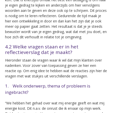
je eigen gedrag te kijken en anderzijds om hier vervolgens
woorden aan te geven en deze ook op te schrijven. Dit proces
is nodig om te leren reflecteren. Gedurende de tijd maak je
hier een ontwikkeling in door en dan kan het zijn dat je ook
meer op papier gaat zetten. Het resultaat is dat je je steeds
bewuster wordt van je eigen gedrag, wat dat met jou doet, en
hoe zich dit verhoudt in relatie tot je omgeving.
4.2 Welke vragen staan er in het
reflectieverslag dat je maakt?
Hieronder staan de vragen waar ik wil dat mijn klanten over
nadenken. Voor zover van toepassing geven ze hier een
reactie op. Om enig idee te hebben wat de reacties zijn hier de
vragen met wat stukjes uit verschillende verslagen.
1. Welk onderwerp, thema of probleem is
ingebracht?
“We hebben het gehad over wat mij energie geeft en wat mij
energie kost. Dit n.a.v. de onrust die ik ervaar op mijn werk.