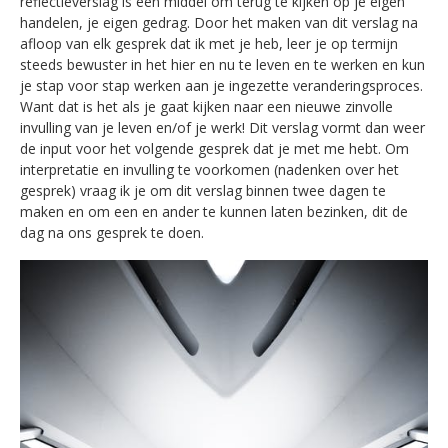
reflectieverslag is een middel om terug te kijken op je eigen
handelen, je eigen gedrag. Door het maken van dit verslag na
afloop van elk gesprek dat ik met je heb, leer je op termijn
steeds bewuster in het hier en nu te leven en te werken en kun
je stap voor stap werken aan je ingezette veranderingsproces.
Want dat is het als je gaat kijken naar een nieuwe zinvolle
invulling van je leven en/of je werk! Dit verslag vormt dan weer
de input voor het volgende gesprek dat je met me hebt. Om
interpretatie en invulling te voorkomen (nadenken over het
gesprek) vraag ik je om dit verslag binnen twee dagen te
maken en om een en ander te kunnen laten bezinken, dit de
dag na ons gesprek te doen.