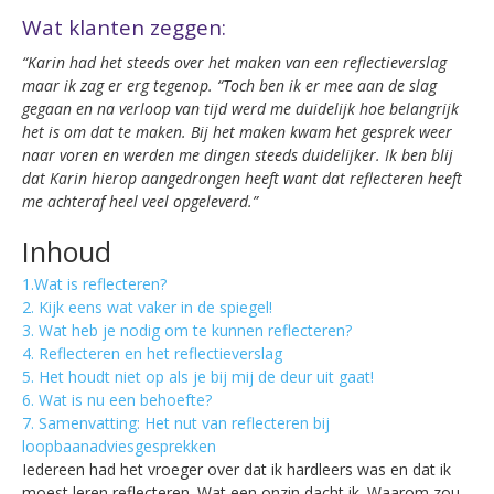
Wat klanten zeggen:
“Karin had het steeds over het maken van een reflectieverslag
maar ik zag er erg tegenop. “Toch ben ik er mee aan de slag
gegaan en na verloop van tijd werd me duidelijk hoe belangrijk
het is om dat te maken. Bij het maken kwam het gesprek weer
naar voren en werden me dingen steeds duidelijker. Ik ben blij
dat Karin hierop aangedrongen heeft want dat reflecteren heeft
me achteraf heel veel opgeleverd.”
Inhoud
1.Wat is reflecteren?
2. Kijk eens wat vaker in de spiegel!
3. Wat heb je nodig om te kunnen reflecteren?
4. Reflecteren en het reflectieverslag
5. Het houdt niet op als je bij mij de deur uit gaat!
6. Wat is nu een behoefte?
7. Samenvatting: Het nut van reflecteren bij
loopbaanadviesgesprekken
Iedereen had het vroeger over dat ik hardleers was en dat ik
moest leren reflecteren. Wat een onzin dacht ik. Waarom zou