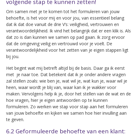
volgende stap te kunnen zetten!
Om samen met je te komen tot het formuleren van jouw
behoefte, is het voor mij en voor jou, van essentieel belang
dat ik dat doe vanuit de drie V’s: veiligheid, vertrouwen en
verantwoordelijkheid. Ik vind het belangrijk dat er een klik is. Als
dat zo is dan kunnen we samen op pad gaan. Ik zorg ervoor
dat de omgeving veilig en vertrouwd voor je voelt. De
verantwoordelijkheid voor het zetten van je eigen stappen ligt
bij jou.
Het begint wat mij betreft altijd bij de basis. Daar ga ik eerst
met je naar toe. Dat betekent dat ik je onder andere vragen
zal stellen zoals: wie ben je, wat wil je, wat kun je, waar wil je
heen, waar wordt je blij van, waar kan ik je wakker voor
maken. Vervolgens help ik je, door het stellen van de wat en de
hoe vragen, hier je eigen antwoorden op te kunnen
formuleren. Zo werken we stap voor stap aan het formuleren
van jouw behoefte en kijken we samen hoe hier invulling aan
te geven.
6.2 Geformuleerde behoefte van een klant: