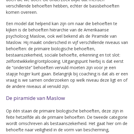
verschillende behoeften hebben, echter de basisbehoeften
komen overeen.
Een model dat helpend kan zijn om naar die behoeften te
kijken is de behoeften hiërarchie van de Amerikaanse
psycholoog Maslow, ook wel bekend als de Piramide van
Maslow. Hij maakt onderscheid in vijf verschillende niveaus van
behoeften: de primaire biologische behoeften,
bestaanszekerheid, sociale behoefte, erkenning en tot slot:
zelfontwikkeling/ontplooiing. Uitgangspunt hierbij is dat eerst
de “onderste” behoeften vervuld moeten zijn voor je een
stapje hoger kunt gaan. Belangrijk bij coaching is dat als er een
vraag is we samen onderzoeken op welk niveau deze ligt en of
de andere niveaus al vervuld zijn.
De piramide van Maslow
Op één staan de primaire biologische behoeften, deze zijn in
feite hetzelfde als de primaire behoeften. De tweede categorie
wordt omschreven als bestaanszekerheid. Het gaat hier om de
behoefte naar veiligheid in de vorm van bescherming,