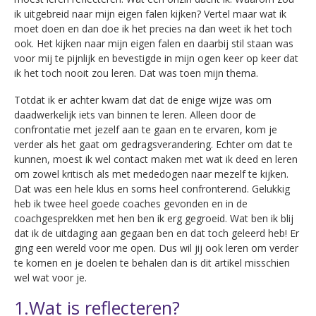
ik uitgebreid naar mijn eigen falen kijken? Vertel maar wat ik
moet doen en dan doe ik het precies na dan weet ik het toch
ook. Het kijken naar mijn eigen falen en daarbij stil staan was
voor mij te pijnlijk en bevestigde in mijn ogen keer op keer dat
ik het toch nooit zou leren. Dat was toen mijn thema.
Totdat ik er achter kwam dat dat de enige wijze was om
daadwerkelijk iets van binnen te leren. Alleen door de
confrontatie met jezelf aan te gaan en te ervaren, kom je
verder als het gaat om gedragsverandering. Echter om dat te
kunnen, moest ik wel contact maken met wat ik deed en leren
om zowel kritisch als met mededogen naar mezelf te kijken.
Dat was een hele klus en soms heel confronterend. Gelukkig
heb ik twee heel goede coaches gevonden en in de
coachgesprekken met hen ben ik erg gegroeid. Wat ben ik blij
dat ik de uitdaging aan gegaan ben en dat toch geleerd heb! Er
ging een wereld voor me open. Dus wil jij ook leren om verder
te komen en je doelen te behalen dan is dit artikel misschien
wel wat voor je.
1.Wat is reflecteren?