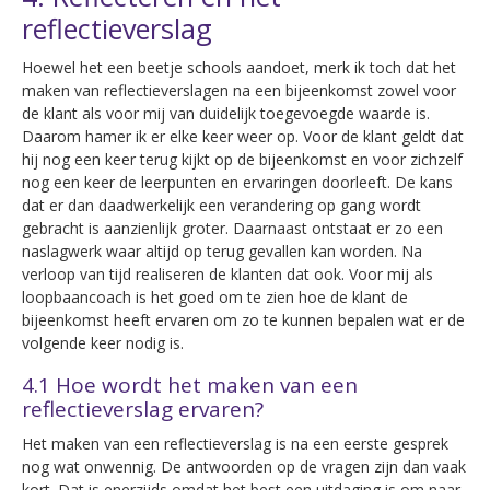
reflectieverslag
Hoewel het een beetje schools aandoet, merk ik toch dat het
maken van reflectieverslagen na een bijeenkomst zowel voor
de klant als voor mij van duidelijk toegevoegde waarde is.
Daarom hamer ik er elke keer weer op. Voor de klant geldt dat
hij nog een keer terug kijkt op de bijeenkomst en voor zichzelf
nog een keer de leerpunten en ervaringen doorleeft. De kans
dat er dan daadwerkelijk een verandering op gang wordt
gebracht is aanzienlijk groter. Daarnaast ontstaat er zo een
naslagwerk waar altijd op terug gevallen kan worden. Na
verloop van tijd realiseren de klanten dat ook. Voor mij als
loopbaancoach is het goed om te zien hoe de klant de
bijeenkomst heeft ervaren om zo te kunnen bepalen wat er de
volgende keer nodig is.
4.1 Hoe wordt het maken van een
reflectieverslag ervaren?
Het maken van een reflectieverslag is na een eerste gesprek
nog wat onwennig. De antwoorden op de vragen zijn dan vaak
kort. Dat is enerzijds omdat het best een uitdaging is om naar