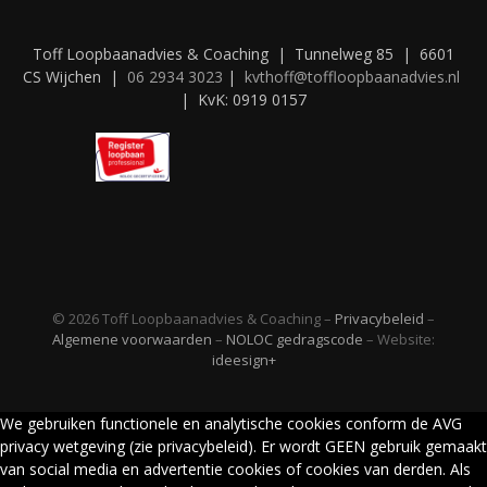
Toff Loopbaanadvies & Coaching | Tunnelweg 85 | 6601
CS Wijchen |
06 2934 3023
|
kvthoff@toffloopbaanadvies.nl
| KvK: 0919 0157
© 2026 Toff Loopbaanadvies & Coaching –
Privacybeleid
–
Algemene voorwaarden
–
NOLOC gedragscode
– Website:
ideesign+
We gebruiken functionele en analytische cookies conform de AVG
privacy wetgeving (zie privacybeleid). Er wordt GEEN gebruik gemaakt
van social media en advertentie cookies of cookies van derden. Als